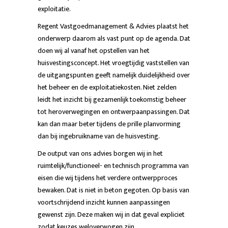
exploitatie.
Regent Vastgoedmanagement & Advies plaatst het
onderwerp daarom als vast punt op de agenda. Dat
doen wij al vanaf het opstellen van het
huisvestingsconcept. Het vroegtijdig vaststellen van
de uitgangspunten geeft namelijk duidelijkheid over
het beheer en de exploitatiekosten. Niet zelden
leidt het inzicht bij gezamenlijk toekomstig beheer
tot heroverwegingen en ontwerpaanpassingen. Dat
kan dan maar beter tijdens de prille planvorming
dan bij ingebruikname van de huisvesting.
De output van ons advies borgen wij in het
ruimtelijk/functioneel- en technisch programma van
eisen die wij tijdens het verdere ontwerpproces
bewaken. Dat is niet in beton gegoten. Op basis van
voortschrijdend inzicht kunnen aanpassingen
gewenst zijn. Deze maken wij in dat geval expliciet
zodat keuzes weloverwogen zijn.