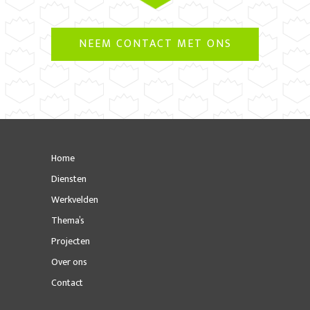
NEEM CONTACT MET ONS
OP
Home
Diensten
Werkvelden
Thema’s
Projecten
Over ons
Contact