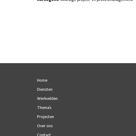
Home
Diensten
Werkvelden
Thema’s
Projecten
Over ons
Contact