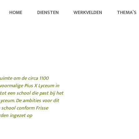
HOME
DIENSTEN
WERKVELDEN
THEMA’S
EUM
West
uimte om de circa 1100
voormalige Pius X Lyceum in
t een school die past bij het
yceum. De ambities voor dit
 school conform Frisse
den ingezet op