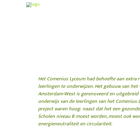
COMENIUS LYC
Amsterdam Nieuw-
Het Comenius Lyceum had behoefte aan extra r
leerlingen te onderwijzen. Het gebouw van het 
Amsterdam-West is gerenoveerd en uitgebreid to
onderwijs van de leerlingen van het Comenius L
project waren hoog: naast dat het een gezonde
Scholen niveau B moest worden, moest ook wor
energieneutraliteit en circulariteit.