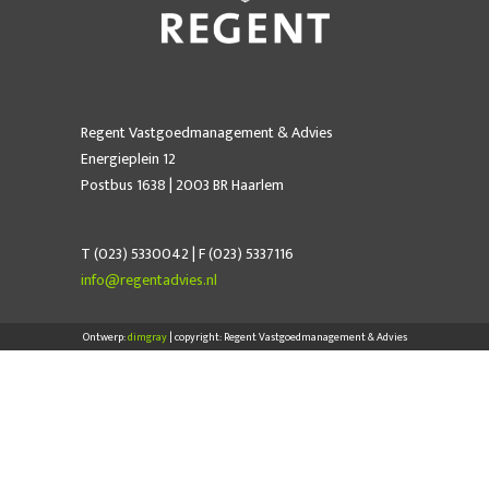
Regent Vastgoedmanagement & Advies
Energieplein 12
Postbus 1638 | 2003 BR Haarlem
T (023) 5330042 | F (023) 5337116
info@regentadvies.nl
Ontwerp:
dimgray
| copyright: Regent Vastgoedmanagement & Advies