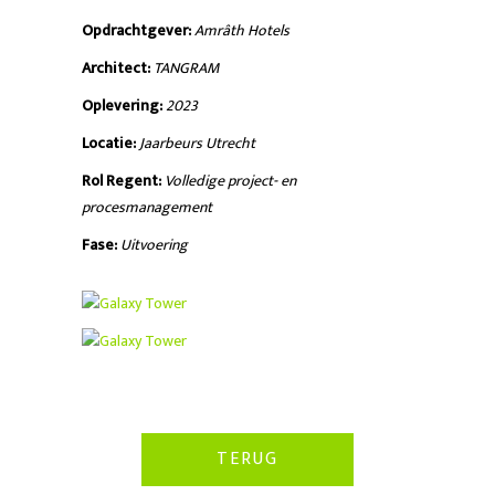
Opdrachtgever:
Amrâth Hotels
Architect:
TANGRAM
Oplevering:
2023
Locatie:
Jaarbeurs Utrecht
Rol Regent:
Volledige project- en
procesmanagement
Fase:
Uitvoering
TERUG